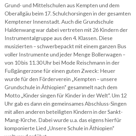
Grund- und Mittelschulen aus Kempten und dem
Oberallgäu beim 17. Schulchorsingen in der gesamten
Kemptener Innenstadt. Auch die Grundschule
Haldenwang war dabei vertreten mit 26 Kindern der
Instrumentalgruppe aus den 4. Klassen. Diese
musizierten – schwerbepackt mit einem ganzen Bus
voller Instrumente und jeder Menge Bollerwagen –
von 10 bis 11.30 Uhr bei Mode Reischmann in der
Fußgängerzone für einen guten Zweck: Heuer
wurde für den Förderverein „Kempten – unsere
Grundschule in Äthiopien“ gesammelt nach dem
Motto „Kinder singen für Kinder in der Welt“. Um 12
Uhr gab es dann ein gemeinsames Abschluss-Singen
mit allen anderen beteiligten Kindern in der Sankt-
Mang-Kirche. Dabei wurde u.a. das eigens hierfür
komponierte Lied „Unsere Schule in Äthiopien“