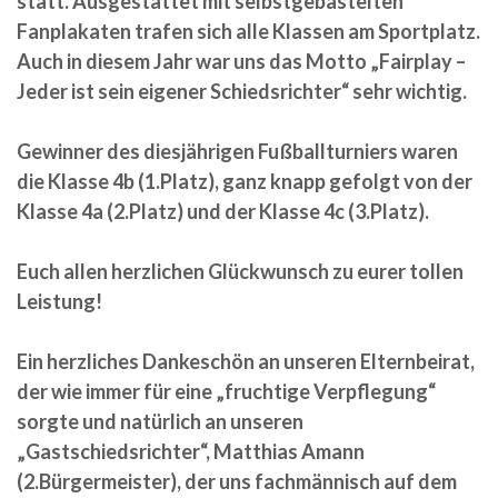
statt. Ausgestattet mit selbstgebastelten
Fanplakaten trafen sich alle Klassen am Sportplatz.
Auch in diesem Jahr war uns das Motto
„Fairplay –
Jeder ist sein eigener Schiedsrichter“
sehr wichtig.
Gewinner des diesjährigen Fußballturniers waren
die Klasse 4b (1.Platz), ganz knapp gefolgt von der
Klasse 4a (2.Platz) und der Klasse 4c (3.Platz).
Euch allen herzlichen Glückwunsch zu eurer tollen
Leistung!
Ein herzliches Dankeschön an unseren Elternbeirat,
der wie immer für eine „fruchtige Verpflegung“
sorgte und natürlich an unseren
„Gastschiedsrichter“, Matthias Amann
(2.Bürgermeister), der uns fachmännisch auf dem