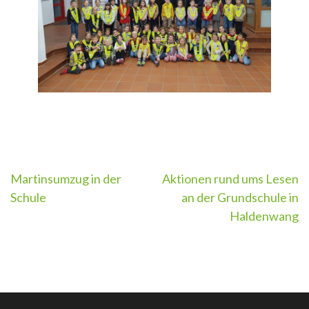
Beitragsnavigation
Martinsumzug in der
Aktionen rund ums Lesen
Schule
an der Grundschule in
Haldenwang