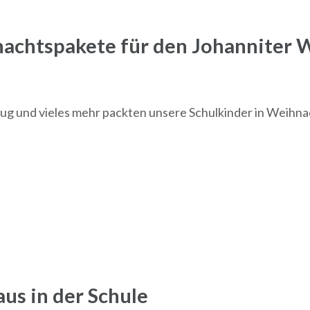
achtspakete für den Johanniter 
lzeug und vieles mehr packten unsere Schulkinder in Weih
aus in der Schule