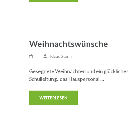
Weihnachtswünsche
Klaus Sturm
Gesegnete Weihnachten und ein glückliches 
Schulleitung, das Hauspersonal …
WEITERLESEN