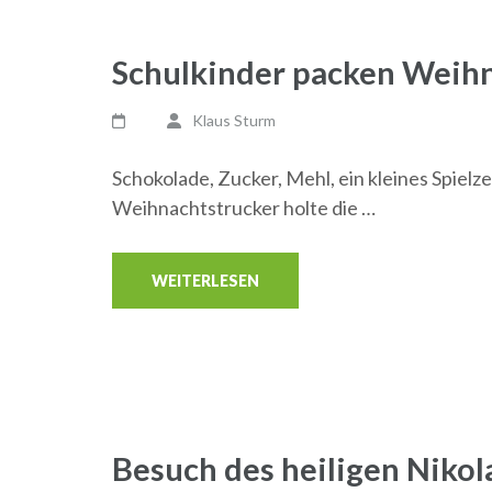
Schulkinder packen Weihn
Klaus Sturm
Schokolade, Zucker, Mehl, ein kleines Spie
Weihnachtstrucker holte die …
WEITERLESEN
Besuch des heiligen Nikol