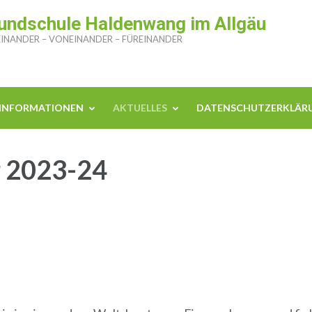
undschule Haldenwang im Allgäu
INANDER – VONEINANDER – FÜREINANDER
INFORMATIONEN
AKTUELLES
DATENSCHUTZERKLÄR
r 2023-24