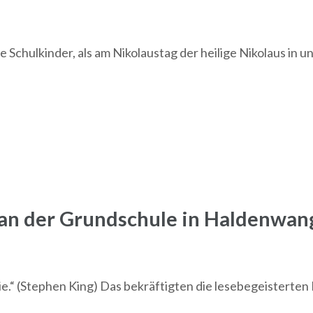
 Schulkinder, als am Nikolaustag der heilige Nikolaus in u
an der Grundschule in Haldenwan
gie.“ (Stephen King) Das bekräftigten die lesebegeistert