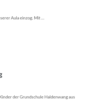
nserer Aula einzog. Mit …
g
en Kinder der Grundschule Haldenwang aus