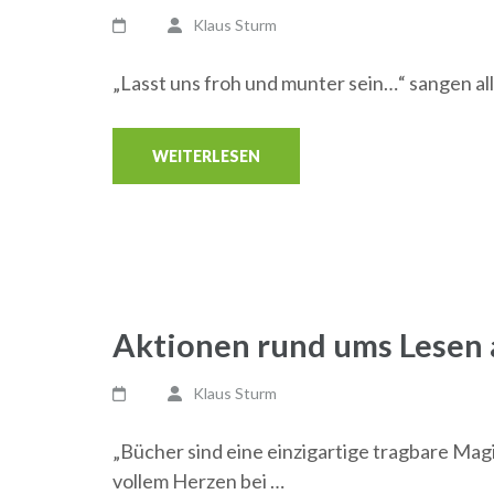
Klaus Sturm
„Lasst uns froh und munter sein…“ sangen alle
WEITERLESEN
Aktionen rund ums Lesen 
Klaus Sturm
„Bücher sind eine einzigartige tragbare Ma
vollem Herzen bei …