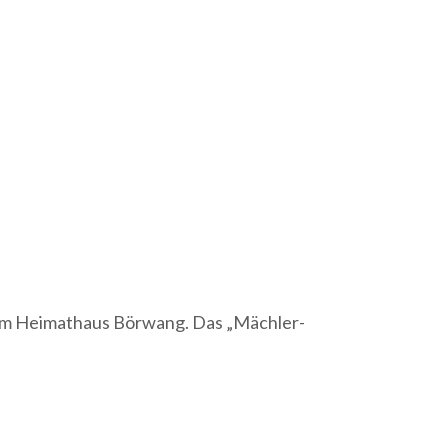
g im Heimathaus Börwang. Das „Mächler-