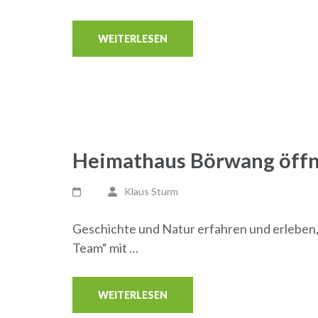
WEITERLESEN
Heimathaus Börwang öffn
Klaus Sturm
Geschichte und Natur erfahren und erleben,
Team“ mit …
WEITERLESEN