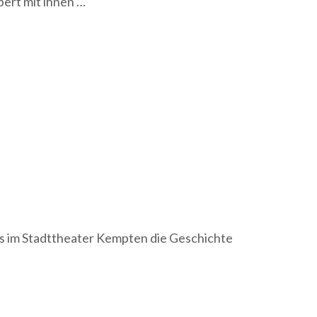
bert mit ihnen …
 im Stadttheater Kempten die Geschichte