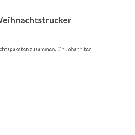
Weihnachtstrucker
nachtspaketen zusammen. Ein Johanniter