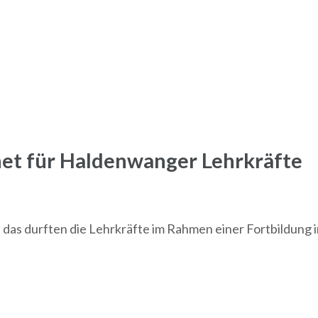
et für Haldenwanger Lehrkräfte
 das durften die Lehrkräfte im Rahmen einer Fortbildun