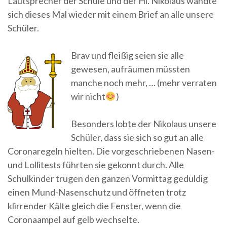
Lautsprecher der Schule und der Hl. Nikolaus wandte
sich dieses Mal wieder mit einem Brief an alle unsere
Schüler.
Brav und fleißig seien sie alle
gewesen, aufräumen müssten
manche noch mehr, … (mehr verraten
wir nicht
)
Besonders lobte der Nikolaus unsere
Schüler, dass sie sich so gut an alle
Coronaregeln hielten. Die vorgeschriebenen Nasen-
und Lollitests führten sie gekonnt durch. Alle
Schulkinder trugen den ganzen Vormittag geduldig
einen Mund-Nasenschutz und öffneten trotz
klirrender Kälte gleich die Fenster, wenn die
Coronaampel auf gelb wechselte.