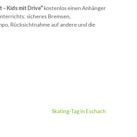
it – Kids mit Drive“
kostenlos einen Anhänger
tunterrichts: sicheres Bremsen,
po, Rücksichtnahme auf andere und die
Skating-Tag in Eschach