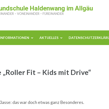
undschule Haldenwang im Allgäu
INANDER – VONEINANDER – FÜREINANDER
INFORMATIONEN
AKTUELLES
DATENSCHUTZERKLÄR
 „Roller Fit – Kids mit Drive“
 Klasse: das war doch etwas ganz Besonderes.