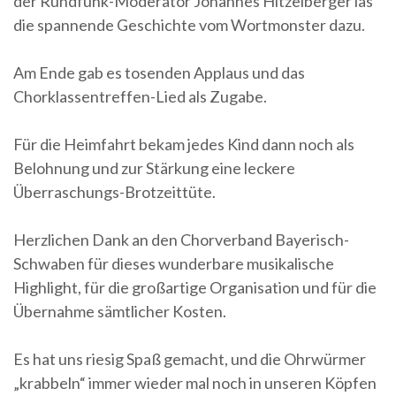
der Rundfunk-Moderator Johannes Hitzelberger las
die spannende Geschichte vom Wortmonster dazu.
Am Ende gab es tosenden Applaus und das
Chorklassentreffen-Lied als Zugabe.
Für die Heimfahrt bekam jedes Kind dann noch als
Belohnung und zur Stärkung eine leckere
Überraschungs-Brotzeittüte.
Herzlichen Dank an den Chorverband Bayerisch-
Schwaben für dieses wunderbare musikalische
Highlight, für die großartige Organisation und für die
Übernahme sämtlicher Kosten.
Es hat uns riesig Spaß gemacht, und die Ohrwürmer
„krabbeln“ immer wieder mal noch in unseren Köpfen