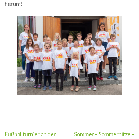
herum!
Beitragsnavigation
Fußballturnier an der
Sommer – Sommerhitze –