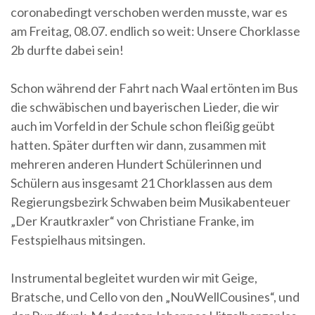
coronabedingt verschoben werden musste, war es
am Freitag, 08.07. endlich so weit: Unsere Chorklasse
2b durfte dabei sein!
Schon während der Fahrt nach Waal ertönten im Bus
die schwäbischen und bayerischen Lieder, die wir
auch im Vorfeld in der Schule schon fleißig geübt
hatten. Später durften wir dann, zusammen mit
mehreren anderen Hundert Schülerinnen und
Schülern aus insgesamt 21 Chorklassen aus dem
Regierungsbezirk Schwaben beim Musikabenteuer
„Der Krautkraxler“ von Christiane Franke, im
Festspielhaus mitsingen.
Instrumental begleitet wurden wir mit Geige,
Bratsche, und Cello von den „NouWellCousines“, und